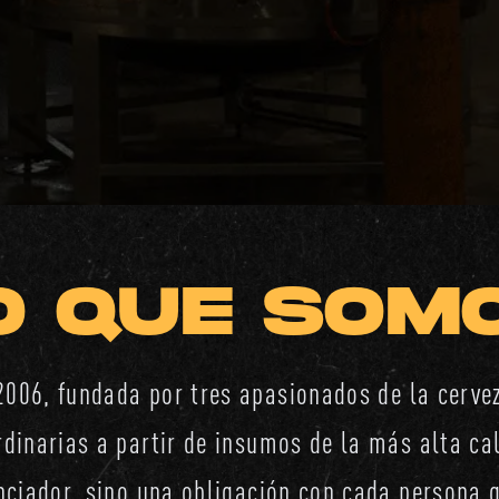
O QUE SOM
2006, fundada por tres apasionados de la cervez
rdinarias a partir de insumos de la más alta cal
nciador, sino una obligación con cada persona 