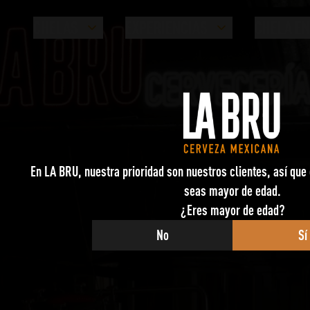
CHELAS
EXPERIENCIAS
CHELA EN
En LA BRU, nuestra prioridad son nuestros clientes, así que 
seas mayor de edad.
¿Eres mayor de edad?
No
Sí