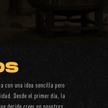
OS
a con una idea sencilla pero
idad. Desde el primer día, la
que decide creer en nosotros.