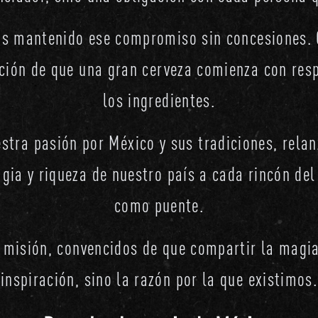
os mantenido ese compromiso sin concesiones. 
cción de que una gran cerveza comienza con res
los ingredientes.
stra pasión por México y sus tradiciones, rel
agia y riqueza de nuestro país a cada rincón del
como puente.
 misión, convencidos de que compartir la magi
inspiración, sino la razón por la que existimos.