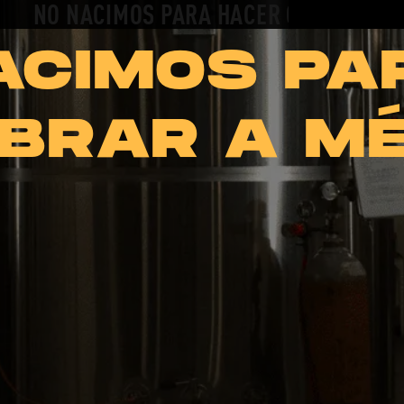
NO NACIMOS PARA HACER CERVEZA
ACIMOS PA
BRAR A M