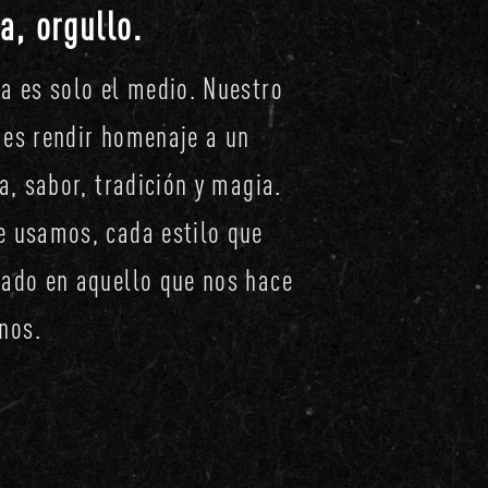
a, orgullo.
za es solo el medio. Nuestro
 es rendir homenaje a un
ia, sabor, tradición y magia.
e usamos, cada estilo que
rado en aquello que nos hace
nos.