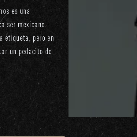
emos es una
ica ser mexicano.
a etiqueta, pero en
tar un pedacito de