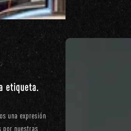
a etiqueta.
os una expresión
s por nuestras