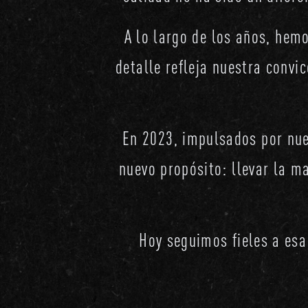
A lo largo de los años, hem
detalle refleja nuestra convi
En 2023, impulsados por nue
nuevo propósito: llevar la m
Hoy seguimos fieles a esa