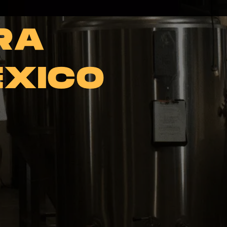
RA
ÉXICO