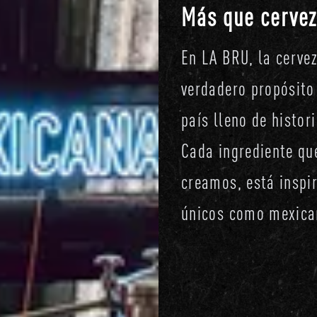
Más que cervez
En LA BRU, la cerve
verdadero propósito
país lleno de histor
Cada ingrediente qu
creamos, está inspi
únicos como mexica