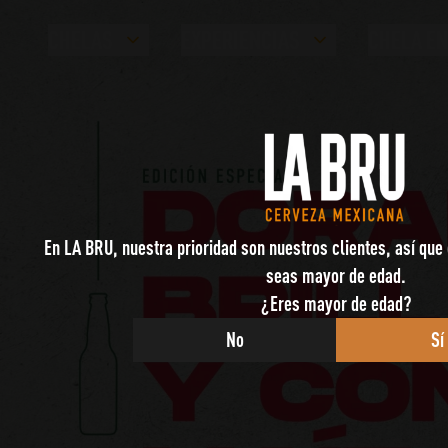
CHELAS
EXPERIENCIAS
CHELA EN
En LA BRU, nuestra prioridad son nuestros clientes, así que 
seas mayor de edad.
¿Eres mayor de edad?
No
Sí