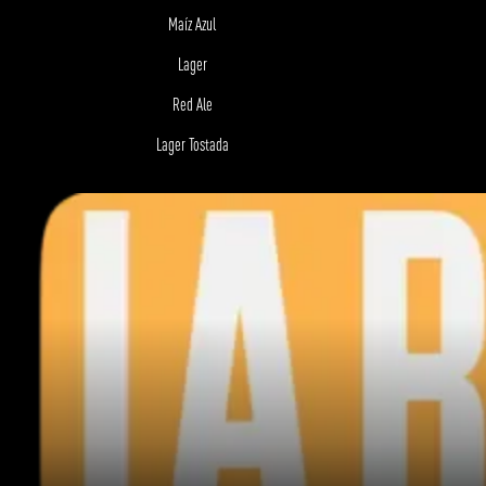
Maíz Azul
Lager
Red Ale
Lager Tostada